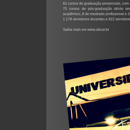
62 cursos de graduação presenciais, com
75 cursos de pós-graduação stricto s
acadêmico, 8 de mestrado profissional e 
1.179 servidores docentes e 922 servidore
Saiba mais em www.ufscar.br