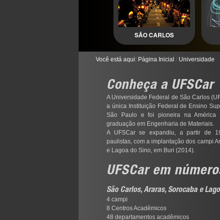
SÃO CARLOS
Você está aqui:
Página Inicial
/
Universidade
Conheça a UFSCar
A Universidade Federal de São Carlos (
a única Instituição Federal de Ensino Sup
São Paulo e foi pioneira na América 
graduação em Engenharia de Materiais.
A UFSCar se expandiu, a partir de 19
paulistas, com a implantação dos campi A
e Lagoa do Sino, em Buri (2014).
UFSCar em número
São Carlos, Araras, Sorocaba e Lag
4 campi
8 Centros Acadêmicos
48 departamentos acadêmicos