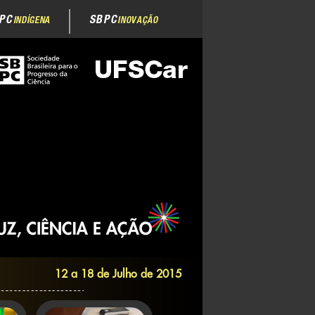
PC
SBPC
INDÍGENA
INOVAÇÃO
12 a 18 de Julho de 2015