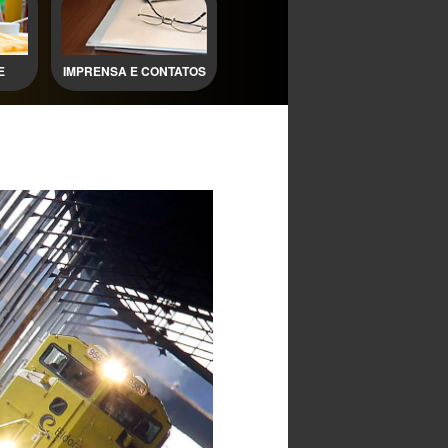
E
IMPRENSA E CONTATOS