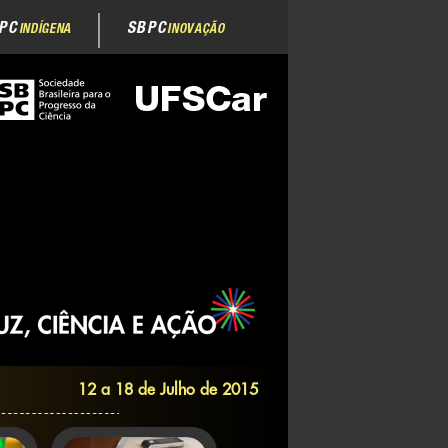
PC
SBPC
INDÍGENA
INOVAÇÃO
12 a 18 de Julho de 2015