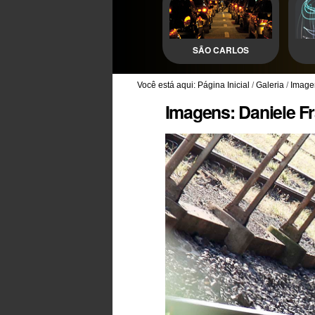
SÃO CARLOS
Você está aqui:
Página Inicial
/
Galeria
/
Imagen
Imagens: Daniele F