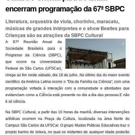
encerram programação da 67ª SBPC
Literatura, orquestra de viola, chorinho, maracatu,
músicas de grandes intérpretes e o show Beatles para
Crianças são as atrações da SBPC Cultural
A 67ª Reunião Anual da
Sociedade Brasileira para o
Progresso da Ciência (SBPC),
que ocorre na Universidade
Federal de São Carlos (UFSCar),
chega ao fim neste sábado, dia 18 de julho. No último dia do maior evento
científico da América Latina ocorre o "Dia da Família na Ciência", com uma
programação voltada à interação com a comunidade e atividades que
evidenciam como a Ciência está presente no dia a dia das pessoas.E não
é só ciência.
Na SBPC Cultural, a partir das 10 horas da manhã, diversas intervenções
artísticas ocorrem na Praça da Cultura, localizada na área Norte do
Campus São Carlos da UFSCar. O grupo Mudas Práticas Educativas traz o
projeto banho de leitura, no qual os visitantes de qualquer idade poderão