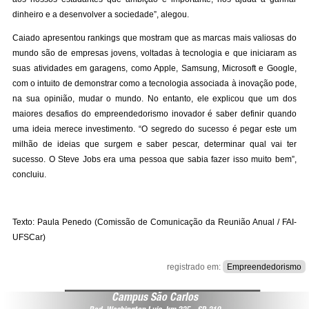
dinheiro e a desenvolver a sociedade”, alegou.
Caiado apresentou rankings que mostram que as marcas mais valiosas do
mundo são de empresas jovens, voltadas à tecnologia e que iniciaram as
suas atividades em garagens, como Apple, Samsung, Microsoft e Google,
com o intuito de demonstrar como a tecnologia associada à inovação pode,
na sua opinião, mudar o mundo. No entanto, ele explicou que um dos
maiores desafios do empreendedorismo inovador é saber definir quando
uma ideia merece investimento. “O segredo do sucesso é pegar este um
milhão de ideias que surgem e saber pescar, determinar qual vai ter
sucesso. O Steve Jobs era uma pessoa que sabia fazer isso muito bem”,
concluiu.
Texto: Paula Penedo (Comissão de Comunicação da Reunião Anual / FAI-
UFSCar)
registrado em:
Empreendedorismo
Campus São Carlos