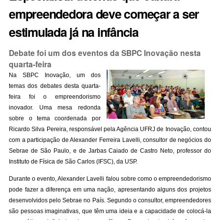
empreendedora deve começar a ser
estimulada já na infância
Debate foi um dos eventos da SBPC Inovação nesta
quarta-feira
Na SBPC Inovação, um dos
temas dos debates desta quarta-
feira foi o empreendorismo
inovador. Uma mesa redonda
sobre o tema
coordenada por
Ricardo Silva Pereira, responsável pela Agência UFRJ de Inovação, contou
com a participação de Alexander Ferreira Lavelli, consultor de negócios do
Sebrae de São Paulo, e de Jarbas Caiado de Castro Neto, professor do
Instituto de Física de São Carlos (IFSC), da USP.
Durante o evento, Alexander Lavelli falou sobre como o empreendedorismo
pode fazer a diferença em uma nação, apresentando alguns dos projetos
desenvolvidos pelo Sebrae no País. Segundo o consultor, empreendedores
são pessoas imaginativas, que têm uma ideia e a capacidade de colocá-la