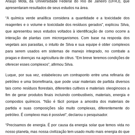
Araujo Mota, da Universidade Federal do Rio de Janeiro (UFRJ), que
apresentaram resultados de seus estudos na área.
“A química verde analítica considera a quantidade e a toxicidade dos
reagentes e o volume e toxicidade dos resíduos gerados”, explicou Silva,
que apresentou seus estudos voltados à identificação de como ocorre a
interação de plantas com microrganismos. Com base na resposta dos
vegetais aos parasitas, o intuito de Silva e sua equipe é obter complexos
para serem usados em sistemas de manejo integrado, no combate a
pragas e doenças na agricultura de citrus. “Em breve teremos condições de
oferecer esses complexos”, afirmou Silva.
Luque, por sua vez, estabeleceu um contraponto entre uma refinaria de
petróleo e uma biorrefinaria, que pode usar materiais de partida diversos
tais como resíduos florestais, diferentes cultivos e materiais oleoginosos a
fim de gerar produtos finais incluindo combustíveis, materiais, energia e
compostos químicos. “Não é fácil porque a amostra dos materiais de
partida e suas composições são muito complexas, diferentemente do
petróleo. É complexo mas é possível”, declarou o pesquisador.
“Precisamos de energia. É por causa da energia solar que temos vida no
nosso planeta, mas nossa civilização tem usado muito mais energia do que