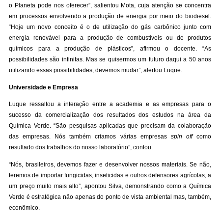
o Planeta pode nos oferecer”, salientou Mota, cuja atenção se concentra
em processos envolvendo a produção de energia por meio do biodiesel.
“Hoje um novo conceito é o de utilização do gás carbônico junto com
energia renovável para a produção de combustíveis ou de produtos
químicos para a produção de plásticos”, afirmou o docente. “As
possibilidades são infinitas. Mas se quisermos um futuro daqui a 50 anos
utilizando essas possibilidades, devemos mudar”, alertou Luque.
Universidade e Empresa
Luque ressaltou a interação entre a academia e as empresas para o
sucesso da comercialização dos resultados dos estudos na área da
Química Verde. “São pesquisas aplicadas que precisam da colaboração
das empresas. Nós também criamos várias empresas
spin off
como
resultado dos trabalhos do nosso laboratório”, contou.
“Nós, brasileiros, devemos fazer e desenvolver nossos materiais. Se não,
teremos de importar fungicidas, inseticidas e outros defensores agrícolas, a
um preço muito mais alto”, apontou Silva, demonstrando como a Química
Verde é estratégica não apenas do ponto de vista ambiental mas, também,
econômico.