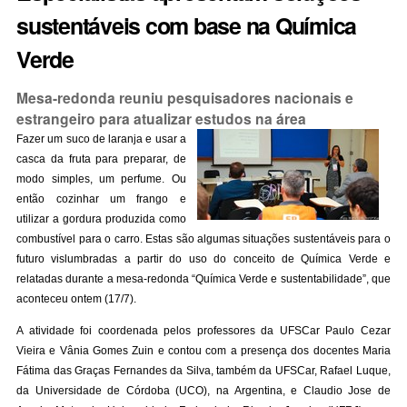
sustentáveis com base na Química
Verde
Mesa-redonda reuniu pesquisadores nacionais e
estrangeiro para atualizar estudos na área
Fazer um suco de laranja e usar a
casca da fruta para preparar, de
modo simples, um perfume. Ou
então cozinhar um frango e
utilizar a gordura produzida como
combustível para o carro. Estas são algumas situações sustentáveis para o
futuro vislumbradas a partir do uso do conceito de Química Verde e
relatadas durante a mesa-redonda “Química Verde e sustentabilidade”, que
aconteceu ontem (17/7).
A atividade foi coordenada pelos professores da UFSCar Paulo Cezar
Vieira e Vânia Gomes Zuin e contou com a presença dos docentes Maria
Fátima das Graças Fernandes da Silva, também da UFSCar, Rafael Luque,
da Universidade de Córdoba (UCO), na Argentina, e Claudio Jose de