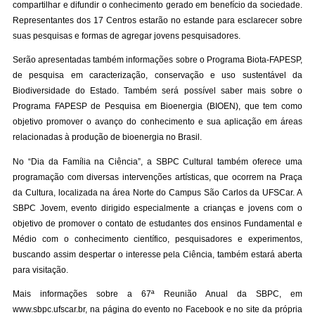
compartilhar e difundir o conhecimento gerado em benefício da sociedade.
Representantes dos 17 Centros estarão no estande para esclarecer sobre
suas pesquisas e formas de agregar jovens pesquisadores.
Serão apresentadas também informações sobre o Programa Biota-FAPESP,
de pesquisa em caracterização, conservação e uso sustentável da
Biodiversidade do Estado. Também será possível saber mais sobre o
Programa FAPESP de Pesquisa em Bioenergia (BIOEN), que tem como
objetivo promover o avanço do conhecimento e sua aplicação em áreas
relacionadas à produção de bioenergia no Brasil.
No “Dia da Família na Ciência”, a SBPC Cultural também oferece uma
programação com diversas intervenções artísticas, que ocorrem na Praça
da Cultura, localizada na área Norte do Campus São Carlos da UFSCar. A
SBPC Jovem, evento dirigido especialmente a crianças e jovens com o
objetivo de promover o contato de estudantes dos ensinos Fundamental e
Médio com o conhecimento científico, pesquisadores e experimentos,
buscando assim despertar o interesse pela Ciência, também estará aberta
para visitação.
Mais informações sobre a 67ª Reunião Anual da SBPC, em
www.sbpc.ufscar.br, na
página do evento no Facebook
e no
site da própria