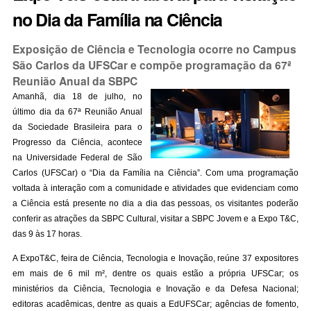
no Dia da Família na Ciência
Exposição de Ciência e Tecnologia ocorre no Campus
São Carlos da UFSCar e compõe programação da 67ª
Reunião Anual da SBPC
Amanhã, dia 18 de julho, no
último dia da 67ª Reunião Anual
da Sociedade Brasileira para o
Progresso da Ciência, acontece
na Universidade Federal de São
Carlos (UFSCar) o “Dia da Família na Ciência”. Com uma programação
voltada à interação com a comunidade e atividades que evidenciam como
a Ciência está presente no dia a dia das pessoas, os visitantes poderão
conferir as atrações da SBPC Cultural, visitar a SBPC Jovem e a Expo T&C,
das 9 às 17 horas.
A ExpoT&C, feira de Ciência, Tecnologia e Inovação, reúne 37 expositores
em mais de 6 mil m², dentre os quais estão a própria UFSCar; os
ministérios da Ciência, Tecnologia e Inovação e da Defesa Nacional;
editoras acadêmicas, dentre as quais a EdUFSCar; agências de fomento,