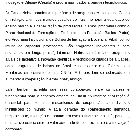
Inovação e Difusão (Cepids) e programas ligados a parques tecnológicos.
Já Carlos Nobre apontou a importância de programas existentes na Capes
em relação a um dos maiores desafios do País: melhorar a qualidade do
ensino básico e a capacitação de professores. “Temos programas como o
Plano Nacional de Formação de Professores da Educação Básica (Parfor)
e o Programa Institucional de Bolsas de Iniciação à Docência (Pibid) com o
intuito de capacitar professores. São programas inovadores e com
resultados em longo prazo”, informou. Nobre também citou programas
atuais de incentivo à inovação científica e tecnológica criados pela Capes,
como programas de bolsas no Brasil e no exterior e o Ciência sem
Fronteiras em conjunto com o CNPq. “A Capes tem se esforçado em
aumentar a cooperação internacional”, reforçou.
Lafer também acredita que essa colaboração entre os países é
fundamental para o desenvolvimento do Brasil. “A internacionalização é
essencial para se criar mecanismos de cooperação com diversas
instituições do mundo. A atual geração do conhecimento demanda
reciprocidade, interação e trabalho em escala internacional. Há, portanto,
uma convergência entre o valor agregado do conhecimento e a inovação”,
corroborou.