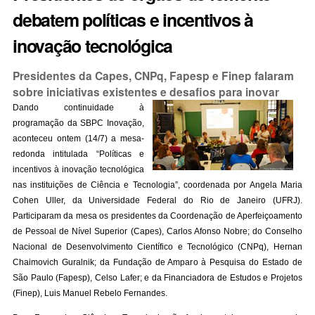
debatem políticas e incentivos à
inovação tecnológica
Presidentes da Capes, CNPq, Fapesp e Finep falaram
sobre iniciativas existentes e desafios para inovar
Dando continuidade à
programação da SBPC Inovação,
aconteceu ontem (14/7) a mesa-
redonda intitulada “Políticas e
incentivos à inovação tecnológica
nas instituições de Ciência e Tecnologia”, coordenada por Angela Maria
Cohen Uller, da Universidade Federal do Rio de Janeiro (UFRJ).
Participaram da mesa os presidentes da Coordenação de Aperfeiçoamento
de Pessoal de Nível Superior (Capes), Carlos Afonso Nobre; do Conselho
Nacional de Desenvolvimento Científico e Tecnológico (CNPq), Hernan
Chaimovich Guralnik; da Fundação de Amparo à Pesquisa do Estado de
São Paulo (Fapesp), Celso Lafer; e da Financiadora de Estudos e Projetos
(Finep), Luis Manuel Rebelo Fernandes.