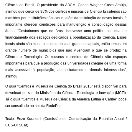
Ciência do Brasil. O presidente da ABCM, Carlos Wagner Costa Araújo,
afirmou que cerca de 95% dos centros e museus de Ciência brasileiros são
mantidos por instituições públicas e, além da instalação de novos locais, é
importante oferecer condições para manutenção e consolidação dessas
áreas. “Gostaríamos que no Brasil houvesse uma política contínua de
financiamento dos espaços dedicados à popularização da Ciência. Esses
locais ainda são muito concentrados nas grandes capitais, então temos um
grande número de municípios que não vivenciam o que se produz na
Ciência e Tecnologia. Os museus e centros de Ciência são espaços
importantes para que a produção das universidades chegue de uma forma
mais acessível à população, aos estudantes e demais interessados”,
afirmou.
O guia “Centros e Museus de Ciência do Brasil 2015” está disponível para
download no
site do Ministério da Ciência, Tecnologia e Inovação (MCTI)
.
Já o guia “Centros e Museus de Ciência da América Latina e Caribe” pode
ser consultado no
site da RedePop
.
Texto: Enzo Kuratomi (Comissão de Comunicação da Reunião Anual /
CCS-UFSCar)