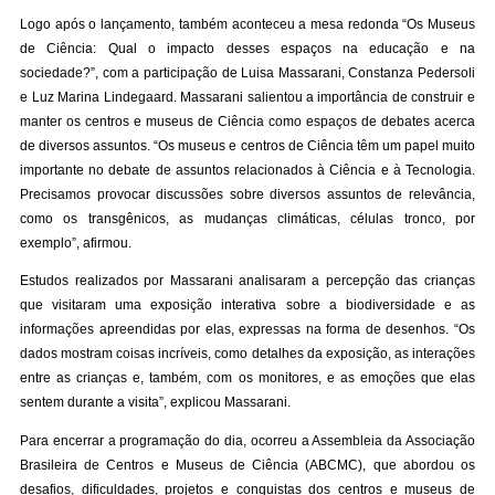
Logo após o lançamento, também aconteceu a mesa redonda “Os Museus
de Ciência: Qual o impacto desses espaços na educação e na
sociedade?”, com a participação de Luisa Massarani, Constanza Pedersoli
e Luz Marina Lindegaard. Massarani salientou a importância de construir e
manter os centros e museus de Ciência como espaços de debates acerca
de diversos assuntos. “Os museus e centros de Ciência têm um papel muito
importante no debate de assuntos relacionados à Ciência e à Tecnologia.
Precisamos provocar discussões sobre diversos assuntos de relevância,
como os transgênicos, as mudanças climáticas, células tronco, por
exemplo”, afirmou.
Estudos realizados por Massarani analisaram a percepção das crianças
que visitaram uma exposição interativa sobre a biodiversidade e as
informações apreendidas por elas, expressas na forma de desenhos. “Os
dados mostram coisas incríveis, como detalhes da exposição, as interações
entre as crianças e, também, com os monitores, e as emoções que elas
sentem durante a visita”, explicou Massarani.
Para encerrar a programação do dia, ocorreu a Assembleia da Associação
Brasileira de Centros e Museus de Ciência (ABCMC), que abordou os
desafios, dificuldades, projetos e conquistas dos centros e museus de