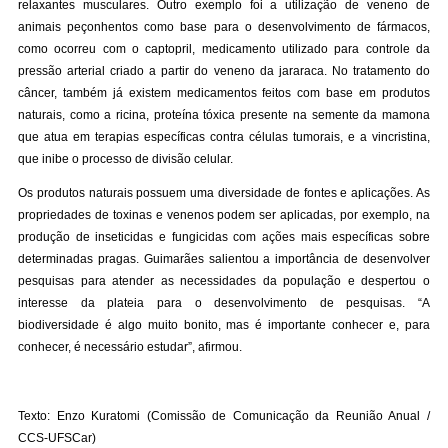
relaxantes musculares. Outro exemplo foi a utilização de veneno de
animais peçonhentos como base para o desenvolvimento de fármacos,
como ocorreu com o captopril, medicamento utilizado para controle da
pressão arterial criado a partir do veneno da jararaca. No tratamento do
câncer, também já existem medicamentos feitos com base em produtos
naturais, como a ricina, proteína tóxica presente na semente da mamona
que atua em terapias específicas contra células tumorais, e a vincristina,
que inibe o processo de divisão celular.
Os produtos naturais possuem uma diversidade de fontes e aplicações. As
propriedades de toxinas e venenos podem ser aplicadas, por exemplo, na
produção de inseticidas e fungicidas com ações mais específicas sobre
determinadas pragas. Guimarães salientou a importância de desenvolver
pesquisas para atender as necessidades da população e despertou o
interesse da plateia para o desenvolvimento de pesquisas. “A
biodiversidade é algo muito bonito, mas é importante conhecer e, para
conhecer, é necessário estudar”, afirmou.
Texto: Enzo Kuratomi (Comissão de Comunicação da Reunião Anual /
CCS-UFSCar)