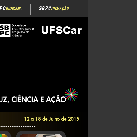
PC
SBPC
INDÍGENA
INOVAÇÃO
12 a 18 de Julho de 2015