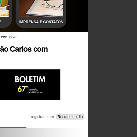
E
IMPRENSA E CONTATOS
 exclusivas
São Carlos com
registrado em:
Resumo do dia