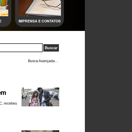
E
IMPRENSA E CONTATOS
Busca Avançada…
vem
PC, recebeu