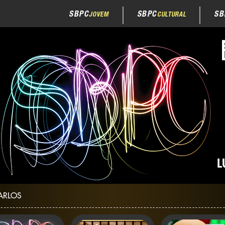
SBPC
SBPC
SB
JOVEM
CULTURAL
ARLOS