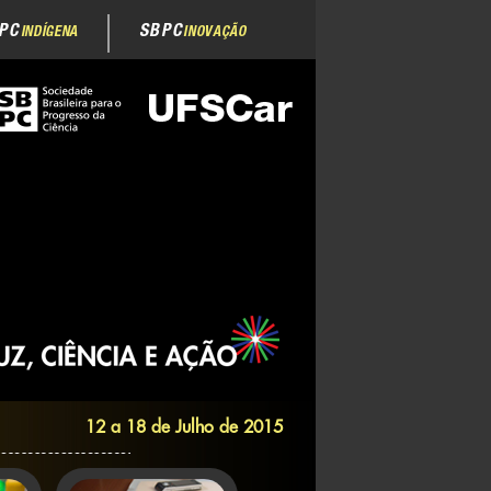
PC
SBPC
INDÍGENA
INOVAÇÃO
12 a 18 de Julho de 2015