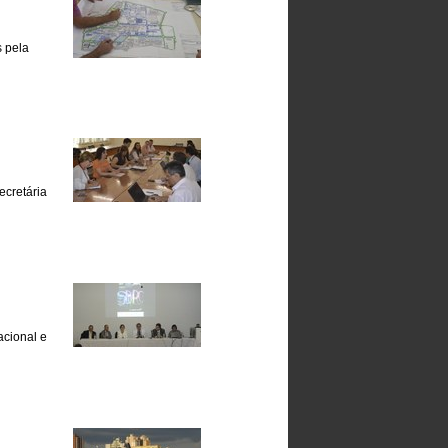
 pela
ecretária
acional e