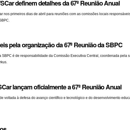
Car definem detalhes da 67ª Reunião Anual
nos primeiros dias de abril para reuniões com as comissões locais responsáveis
 SBPC.
is pela organização da 67ª Reunião da SBPC
a SBPC é de responsabilidade da Comissão Executiva Central, coordenada pela s
rkus.
ar lançam oficialmente a 67ª Reunião Anual
e voltada à defesa do avanço científico e tecnológico e do desenvolvimento educ
los