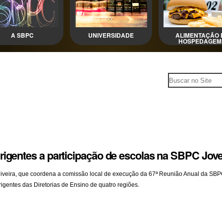
A SBPC
UNIVERSIDADE
ALIMENTAÇÃO 
HOSPEDAGEM
rigentes a participação de escolas na SBPC Jo
liveira, que coordena a comissão local de execução da 67ª Reunião Anual da SB
rigentes das Diretorias de Ensino de quatro regiões.