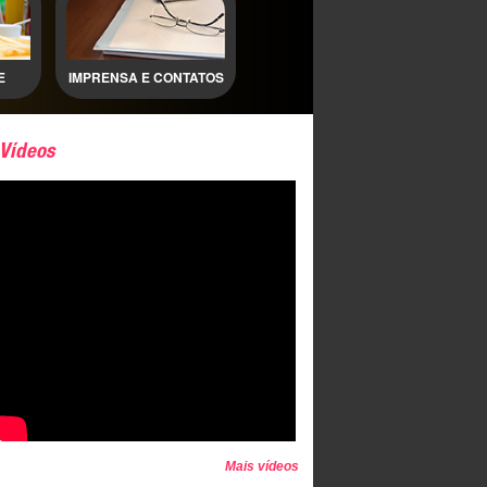
E
IMPRENSA E CONTATOS
Vídeos
Mais vídeos