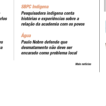
SBPC Indígena
Pesquisadora indígena conta
rlos
histórias e experiências sobre a
relação da academia com os povos
Água
es
Paulo Nobre defende que
ca
desmatamento não deve ser
encarado como problema local
Mais notícias