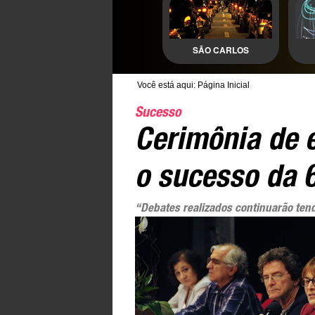
SÃO CARLOS
Você está aqui:
Página Inicial
Sucesso
Cerimônia de 
o sucesso da 
“Debates realizados continuarão ten