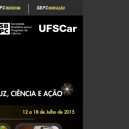
PC
SBPC
INDÍGENA
INOVAÇÃO
12 a 18 de Julho de 2015