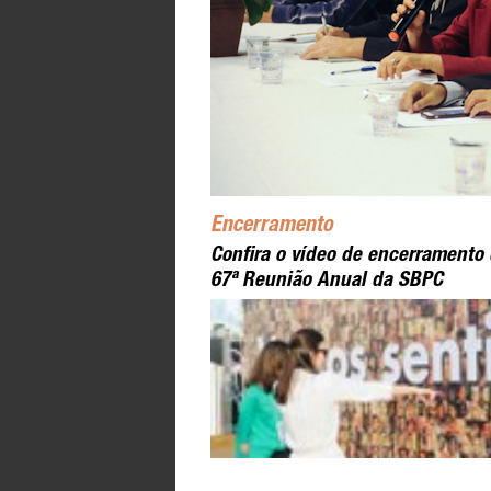
Encerramento
Confira o vídeo de encerramento
67ª Reunião Anual da SBPC