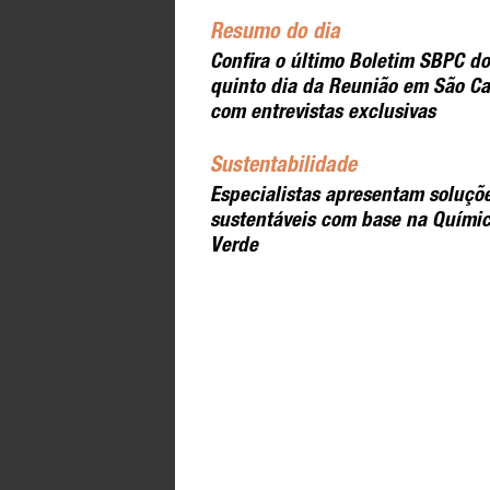
Resumo do dia
Confira o último Boletim SBPC do
quinto dia da Reunião em São Ca
com entrevistas exclusivas
Sustentabilidade
Especialistas apresentam soluçõ
sustentáveis com base na Quími
Verde